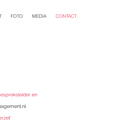
T
FOTO
MEDIA
CONTACT
espreksleider en
agement.nl
rzet'