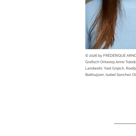
© 2026 by FRÉDÉRIQUE ARN
Grafisch Ontwerp Anne Toledo
Landwehr, Yael Gripich, Roelt
Bakhuijzen,
Isabel Sanchez Oli